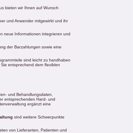
aus bieten wir Ihnen auf Wunsch
iker und Anwender mitgewirkt und ihr
n neue Informationen integrieren und
sung der Barzahlungen sowie eine
rogrammteile sind leicht zu handhaben
e Sie entsprechend dem flexiblen
nten- und Behandlungsdaten,
der entsprechenden Hard- und
ntenverwaltung ergänzt eine
altung
sind weitere Schwerpunkte
sten von Lieferanten, Patienten und